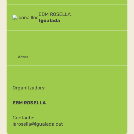
EBM ROSELLA
Igualada
Altres
Organitzadors:
EBM ROSELLA
Contacte:
larosella@igualada.cat