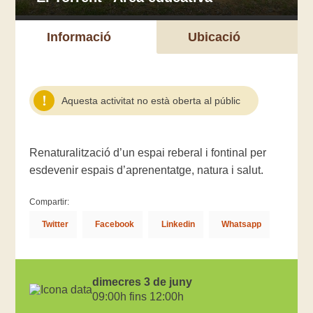
Informació
Ubicació
Aquesta activitat no està oberta al públic
Renaturalització d’un espai reberal i fontinal per
esdevenir espais d’aprenentatge, natura i salut.
Compartir:
Twitter
Facebook
Linkedin
Whatsapp
dimecres 3 de juny
09:00h fins 12:00h