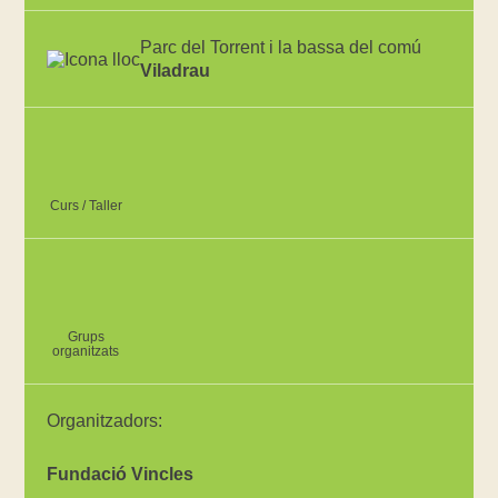
Parc del Torrent i la bassa del comú
Viladrau
Curs / Taller
Grups
organitzats
Organitzadors:
Fundació Vincles