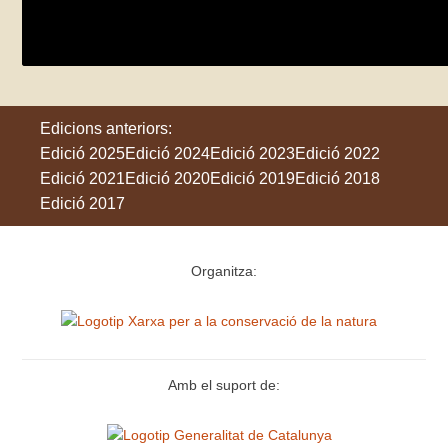
divendres 29 de maig
Girona
Edicions anteriors:
Edició 2025
Edició 2024
Edició 2023
Edició 2022
Edició 2021
Edició 2020
Edició 2019
Edició 2018
Edició 2017
Organitza:
Amb el suport de: