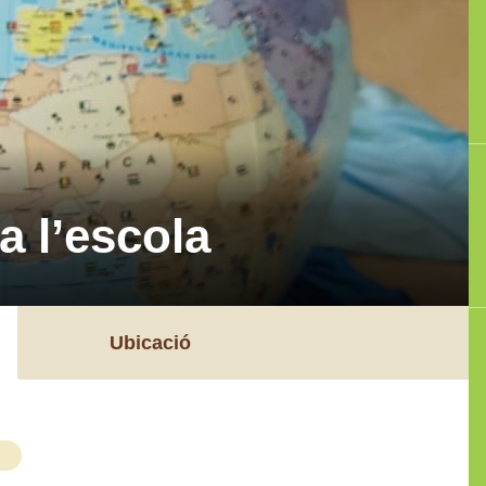
a l’escola
Ubicació