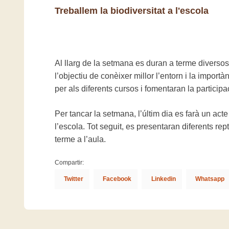
Treballem la biodiversitat a l'escola
Al llarg de la setmana es duran a terme diversos 
l’objectiu de conèixer millor l’entorn i la import
per als diferents cursos i fomentaran la particip
Per tancar la setmana, l’últim dia es farà un act
l’escola. Tot seguit, es presentaran diferents re
terme a l’aula.
Compartir:
Twitter
Facebook
Linkedin
Whatsapp