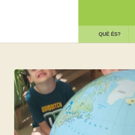
QUÈ ÉS?