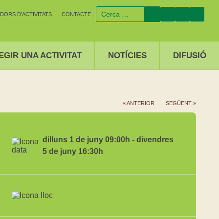
DORS D’ACTIVITATS
CONTACTE
EGIR UNA ACTIVITAT
NOTÍCIES
DIFUSIÓ
« ANTERIOR
SEGÜENT »
dilluns 1 de juny 09:00h - divendres
5 de juny 16:30h