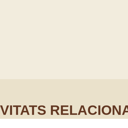
IVITATS RELACION