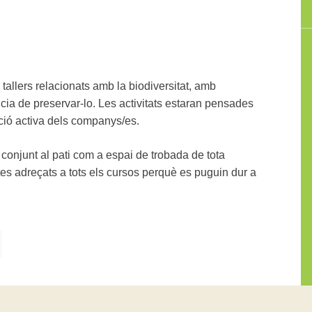
tallers relacionats amb la biodiversitat, amb
ància de preservar-lo. Les activitats estaran pensades
ació activa dels companys/es.
e conjunt al pati com a espai de trobada de tota
ptes adreçats a tots els cursos perquè es puguin dur a