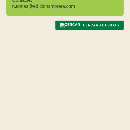
Contacte:
n.tomas@edicionsmorera.com
CERCAR ACTIVITATS