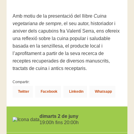
Amb motiu de la presentació del llibre
Cuina
vegetariana de sempre
, el seu autor, historiador i
arxiver dels caputxins fra Valentí Serra, ens ofereix
una reflexió sobre la cuina popular i saludable
basada en la senzillesa, el producte local i
l’aprofitament a partir de la seva recerca de
receptes recuperades de diversos manuscrits,
tractats de cuina i antics receptaris.
Compartir:
Twitter
Facebook
Linkedin
Whatsapp
dimarts 2 de juny
19:00h fins 20:00h