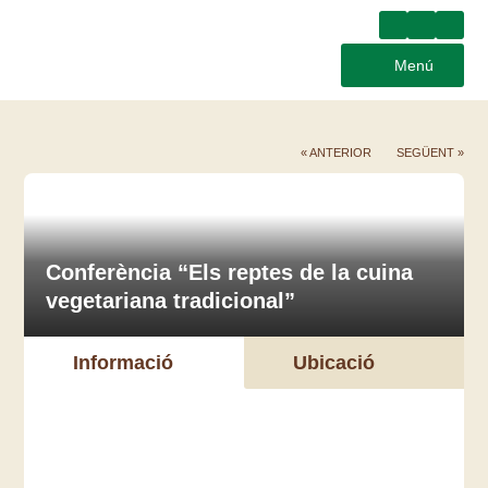
Menú
« ANTERIOR
SEGÜENT »
Conferència “Els reptes de la cuina
vegetariana tradicional”
Informació
Ubicació