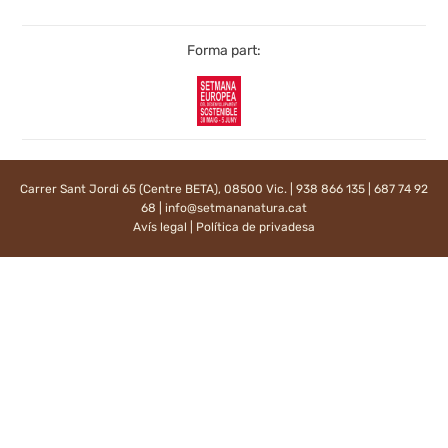
Forma part:
Carrer Sant Jordi 65 (Centre BETA), 08500 Vic. | 938 866 135 | 687 74 92
68 |
info@setmananatura.cat
Avís legal
|
Política de privadesa