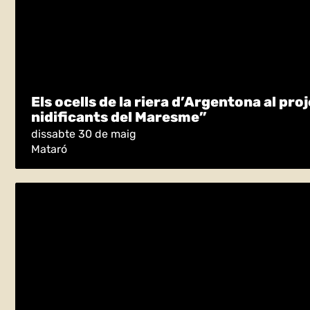
Els ocells de la riera d’Argentona al proj
nidificants del Maresme”
dissabte 30 de maig
Mataró