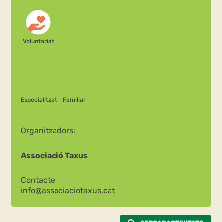
Voluntariat
Especialitzat
Familiar
Organitzadors:
Associació Taxus
Contacte:
info@associaciotaxus.cat