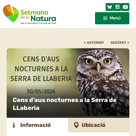
Menú
« ANTERIOR
SEGÜENT »
Cens d’aus nocturnes a la Serra de
LLaberia
Informació
Ubicació