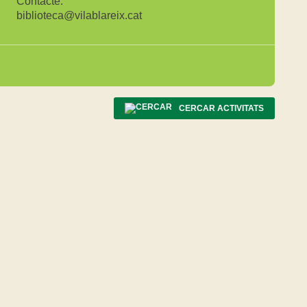
Contacte:
biblioteca@vilablareix.cat
CERCAR ACTIVITATS