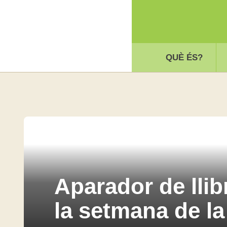
QUÈ ÉS?
Aparador de llib
la setmana de la