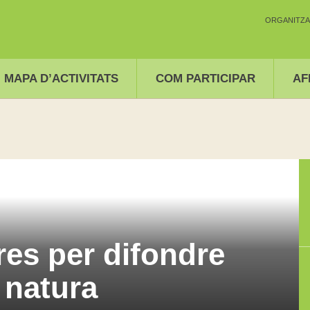
ORGANITZA
MAPA D’ACTIVITATS
COM PARTICIPAR
AF
res per difondre
 natura