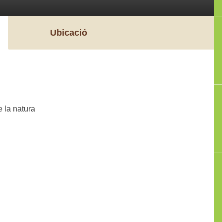
Ubicació
e la natura