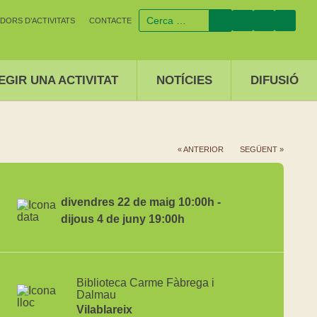
DORS D’ACTIVITATS
CONTACTE
EGIR UNA ACTIVITAT
NOTÍCIES
DIFUSIÓ
« ANTERIOR
SEGÜENT »
divendres 22 de maig 10:00h -
dijous 4 de juny 19:00h
Biblioteca Carme Fàbrega i
Dalmau
Vilablareix