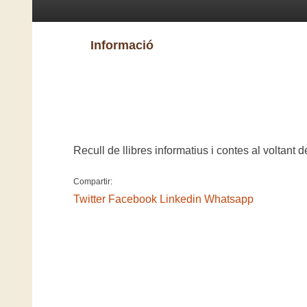
Informació
Recull de llibres informatius i contes al voltant d
Compartir:
Twitter
Facebook
Linkedin
Whatsapp