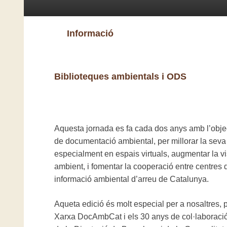
Informació
Biblioteques ambientals i ODS
Aquesta jornada es fa cada dos anys amb l’object
de documentació ambiental, per millorar la seva
especialment en espais virtuals, augmentar la v
ambient, i fomentar la cooperació entre centres
informació ambiental d’arreu de Catalunya.
Aqueta edició és molt especial per a nosaltres, p
Xarxa DocAmbCat i els 30 anys de col·laboració