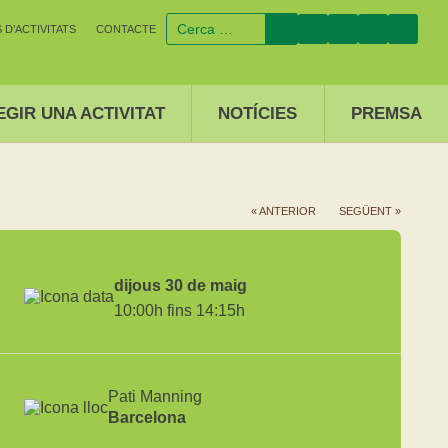
D’ACTIVITATS
CONTACTE
EGIR UNA ACTIVITAT
NOTÍCIES
PREMSA
« ANTERIOR
SEGÜENT »
dijous 30 de maig
10:00h fins 14:15h
Pati Manning
Barcelona