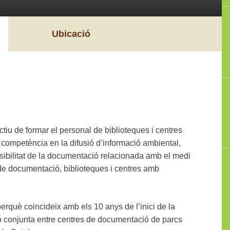
Ubicació
iu de formar el personal de biblioteques i centres
 competència en la difusió d’informació ambiental,
isibilitat de la documentació relacionada amb el medi
 de documentació, biblioteques i centres amb
erquè coincideix amb els 10 anys de l’inici de la
 conjunta entre centres de documentació de parcs