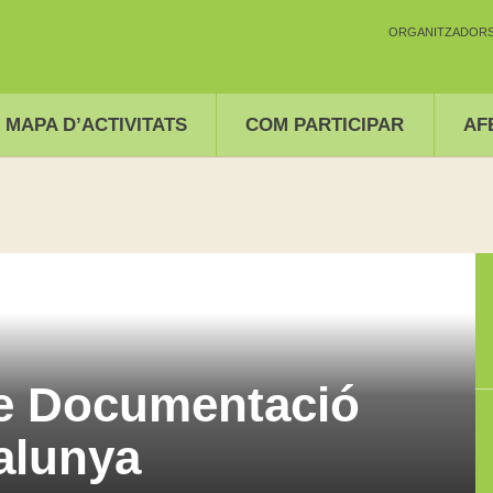
ORGANITZADORS 
MAPA D’ACTIVITATS
COM PARTICIPAR
AF
re Documentació
alunya