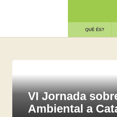
QUÈ ÉS?
VI Jornada sob
Ambiental a Cat