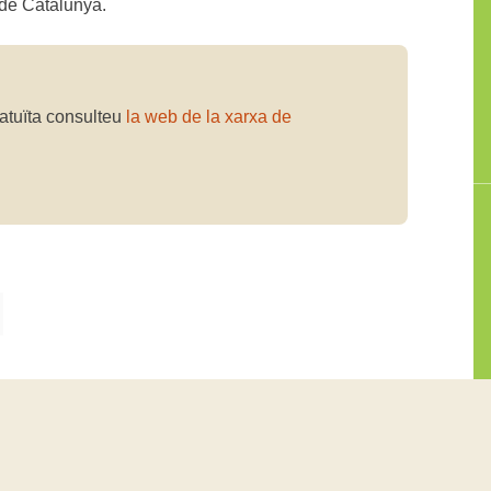
 de Catalunya.
ratuïta consulteu
la web de la xarxa de