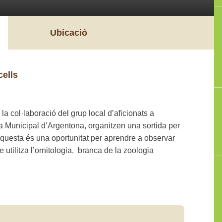
Ubicació
cells
 la col·laboració del grup local d’aficionats a
ca Municipal d’Argentona, organitzen una sortida per
Aquesta és una oportunitat per aprendre a observar
 utilitza l’ornitologia, branca de la zoologia