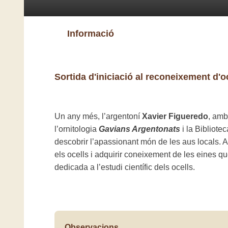
Informació
Sortida d'iniciació al reconeixement d'o
Un any més, l’argentoní
Xavier Figueredo
, amb
l’ornitologia
Gavians Argentonats
i la Bibliote
descobrir l’apassionant món de les aus locals. 
els ocells i adquirir coneixement de les eines que
dedicada a l’estudi científic dels ocells.
Observacions