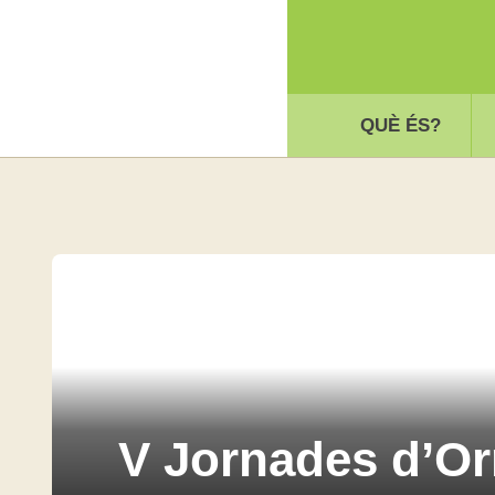
QUÈ ÉS?
V Jornades d’Or