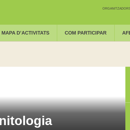
ORGANITZADORS 
MAPA D’ACTIVITATS
COM PARTICIPAR
AF
nitologia