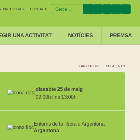
D’ACTIVITATS
CONTACTE
EGIR UNA ACTIVITAT
NOTÍCIES
PREMSA
« ANTERIOR
SEGÜENT »
dissabte 25 de maig
09:00h fins 13:00h
Entorns de la Riera d'Argentona
Argentona