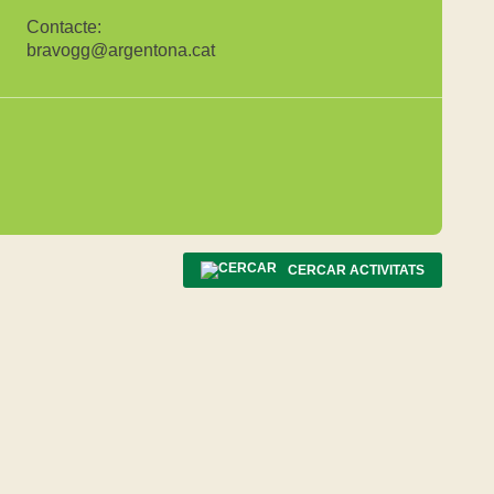
Contacte:
bravogg@argentona.cat
CERCAR ACTIVITATS