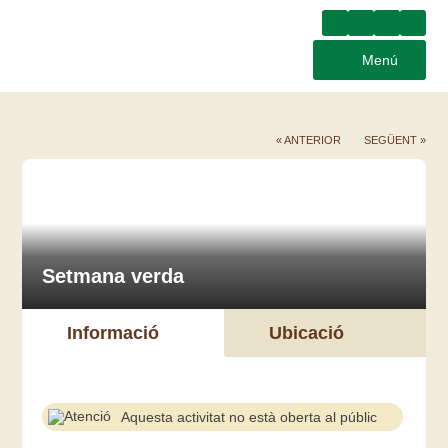
Menú
« ANTERIOR
SEGÜENT »
Setmana verda
Informació
Ubicació
Aquesta activitat no està oberta al públic