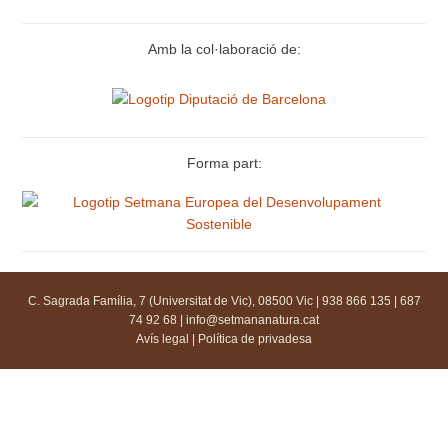
Amb la col·laboració de:
Forma part:
C. Sagrada Família, 7 (Universitat de Vic), 08500 Vic | 938 866 135 | 687
74 92 68 |
info@setmananatura.cat
Avís legal
|
Política de privadesa