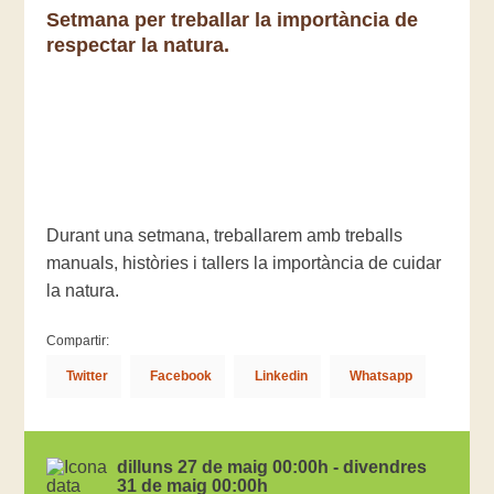
Setmana per treballar la importància de
respectar la natura.
Durant una setmana, treballarem amb treballs
manuals, històries i tallers la importància de cuidar
la natura.
Compartir:
Twitter
Facebook
Linkedin
Whatsapp
dilluns 27 de maig 00:00h - divendres
31 de maig 00:00h