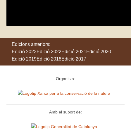
Plantes i algues comestibles i remeieres 
dissabte 1 de juny
Blanes
Edicions anteriors:
Edició 2023
Edició 2022
Edició 2021
Edició 2020
Edició 2019
Edició 2018
Edició 2017
Organitza:
Amb el suport de: