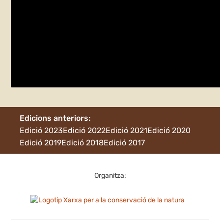
El mar a l’horitzó
divendres 24 de maig
Torroella de Montgrí
Edicions anteriors:
Edició 2023
Edició 2022
Edició 2021
Edició 2020
Edició 2019
Edició 2018
Edició 2017
Organitza: