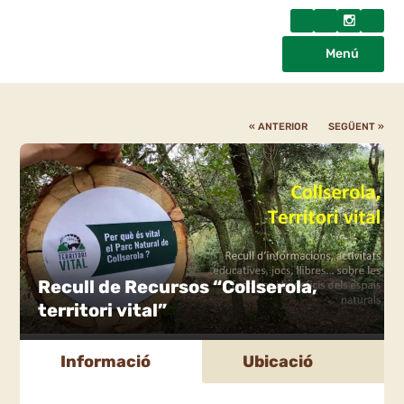
Menú
« ANTERIOR
SEGÜENT »
Recull de Recursos “Collserola,
territori vital”
Informació
Ubicació