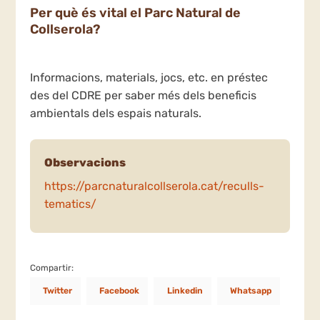
Per què és vital el Parc Natural de
Collserola?
Informacions, materials, jocs, etc. en préstec
des del CDRE per saber més dels beneficis
ambientals dels espais naturals.
Observacions
https://parcnaturalcollserola.cat/reculls-
tematics/
Compartir:
Twitter
Facebook
Linkedin
Whatsapp