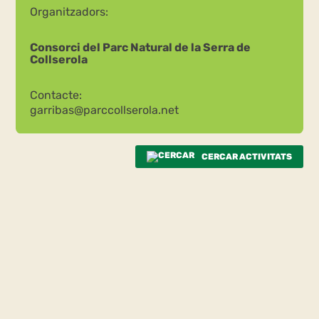
Organitzadors:
Consorci del Parc Natural de la Serra de
Collserola
Contacte:
garribas@parccollserola.net
CERCAR ACTIVITATS