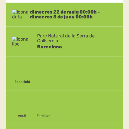
dimecres 22 de maig 00:00h -
dimecres 5 de juny 00:00h
Parc Natural de la Serra de
Collserola
Barcelona
Exposició
Adult
Familiar