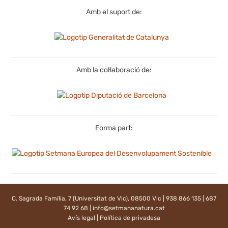
Amb el suport de:
Amb la col·laboració de:
Forma part:
C. Sagrada Família, 7 (Universitat de Vic), 08500 Vic | 938 866 135 | 687
74 92 68 |
info@setmananatura.cat
Avís legal
|
Política de privadesa