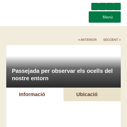
Menú
« ANTERIOR
SEGÜENT »
Passejada per observar els ocells del
nostre entorn
Informació
Ubicació