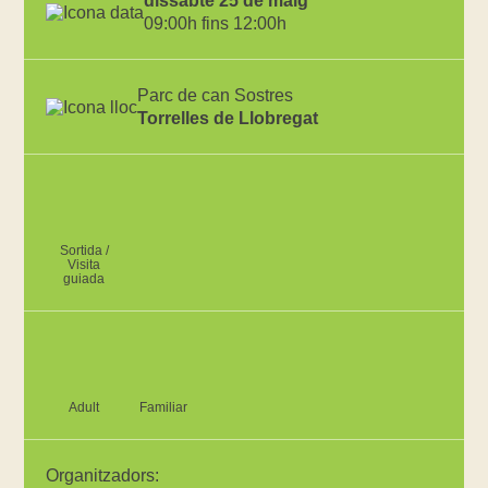
dissabte 25 de maig
09:00h fins 12:00h
Parc de can Sostres
Torrelles de Llobregat
Sortida /
Visita
guiada
Adult
Familiar
Organitzadors: