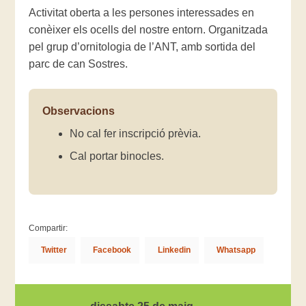
Activitat oberta a les persones interessades en
conèixer els ocells del nostre entorn. Organitzada
pel grup d’ornitologia de l’ANT, amb sortida del
parc de can Sostres.
Observacions
No cal fer inscripció prèvia.
Cal portar binocles.
Compartir:
Twitter
Facebook
Linkedin
Whatsapp