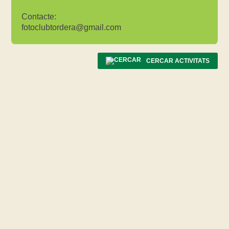
Contacte:
fotoclubtordera@gmail.com
CERCAR ACTIVITATS