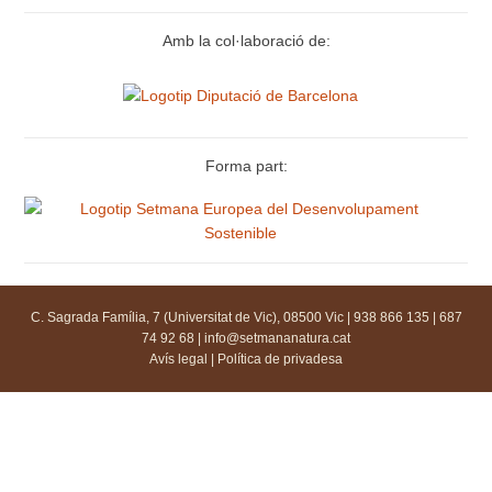
Amb la col·laboració de:
Forma part:
C. Sagrada Família, 7 (Universitat de Vic), 08500 Vic | 938 866 135 | 687
74 92 68 |
info@setmananatura.cat
Avís legal
|
Política de privadesa