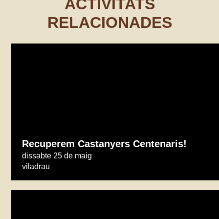
ACTIVITATS
RELACIONADES
Recuperem Castanyers Centenaris!
dissabte 25 de maig
viladrau