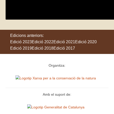
El mar a l’horitzó
divendres 24 de maig
Torroella de Montgrí
Edicions anteriors:
Edició 2023
Edició 2022
Edició 2021
Edició 2020
Edició 2019
Edició 2018
Edició 2017
Organitza:
Amb el suport de: