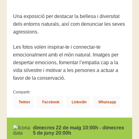
Una exposició per destacar la bellesa i diversitat
dels entorns naturals, així com denunciar les seves
agressions.
Les fotos volen inspirar-te i connectar-te
emocionalment amb el món natural. Imatges per
despertar emocions, fomentar l’empatia cap a la
vida silvestre i motivar a les persones a actuar a
favor de la conservació.
Compartir:
Twitter
Facebook
Linkedin
Whatsapp
dimecres 22 de maig 10:00h - dimecres
5 de juny 20:00h