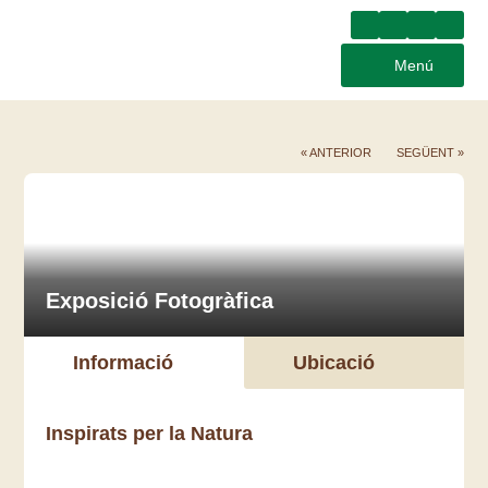
Menú
« ANTERIOR
SEGÜENT »
Exposició Fotogràfica
Informació
Ubicació
Inspirats per la Natura