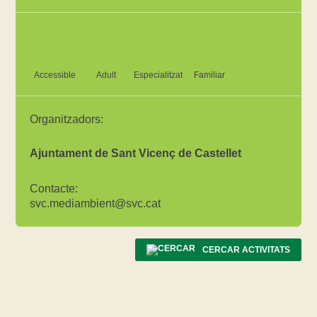
Accessible
Adult
Especialitzat
Familiar
Organitzadors:
Ajuntament de Sant Vicenç de Castellet
Contacte:
svc.mediambient@svc.cat
CERCAR ACTIVITATS