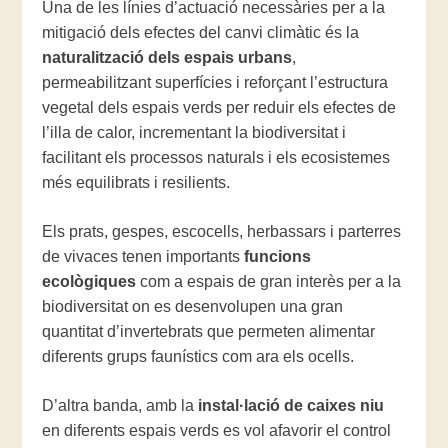
Una de les línies d’actuació necessàries per a la
mitigació dels efectes del canvi climàtic és la
naturalització dels espais urbans
,
permeabilitzant superfícies i reforçant l’estructura
vegetal dels espais verds per reduir els efectes de
l’illa de calor, incrementant la biodiversitat i
facilitant els processos naturals i els ecosistemes
més equilibrats i resilients.
Els prats, gespes, escocells, herbassars i parterres
de vivaces tenen importants
funcions
ecològiques
com a espais de gran interès per a la
biodiversitat on es desenvolupen una gran
quantitat d’invertebrats que permeten alimentar
diferents grups faunístics com ara els ocells.
D’altra banda, amb la
instal·lació de caixes niu
en diferents espais verds es vol afavorir el control