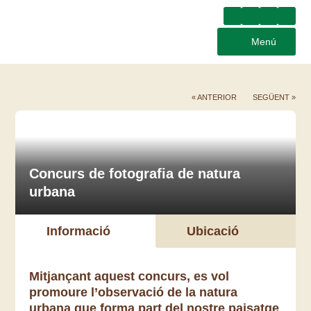
Menú
« ANTERIOR
SEGÜENT »
Concurs de fotografia de natura
urbana
Informació
Ubicació
Mitjançant aquest concurs, es vol
promoure l’observació de la natura
urbana que forma part del nostre paisatge