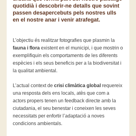
quotidià i descobrir-ne detalls que sovint
passen desapercebuts pels nostres ulls
en el nostre anar i venir atrafegat.
L’objectiu és realitzar fotografies que plasmin la
fauna i flora
existent en el municipi, i que mostrin o
exemplifiquin els comportaments de les diferents
espècies i els seus beneficis per a la biodiversitat i
la qualitat ambiental.
L’actual context de
crisi climàtica global
requereix
una resposta dels ens locals, atès que com a
actors propers tenen un feedback directe amb la
ciutadania, el seu benestar i coneixen les seves
necessitats per enfortir l’adaptació a noves
condicions ambientals.