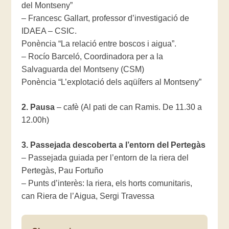
del Montseny”
– Francesc Gallart, professor d’investigació de
IDAEA – CSIC.
Ponència “La relació entre boscos i aigua”.
– Rocío Barceló, Coordinadora per a la
Salvaguarda del Montseny (CSM)
Ponència “L’explotació dels aqüífers al Montseny”
2. Pausa
– cafè (Al pati de can Ramis. De 11.30 a
12.00h)
3. Passejada descoberta a l’entorn del Pertegàs
– Passejada guiada per l’entorn de la riera del
Pertegàs, Pau Fortuño
– Punts d’interès: la riera, els horts comunitaris,
can Riera de l’Aigua, Sergi Travessa