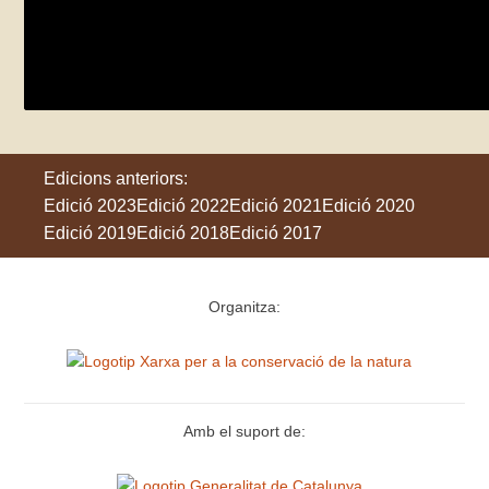
La Biblioteca, porta del Parc | Dia Europe
dijous 30 de maig
Montornès del Vallès
Edicions anteriors:
Edició 2023
Edició 2022
Edició 2021
Edició 2020
Edició 2019
Edició 2018
Edició 2017
Organitza:
Amb el suport de: