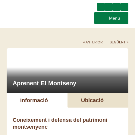
Menú
« ANTERIOR
SEGÜENT »
Aprenent El Montseny
Informació
Ubicació
Coneixement i defensa del patrimoni
montsenyenc