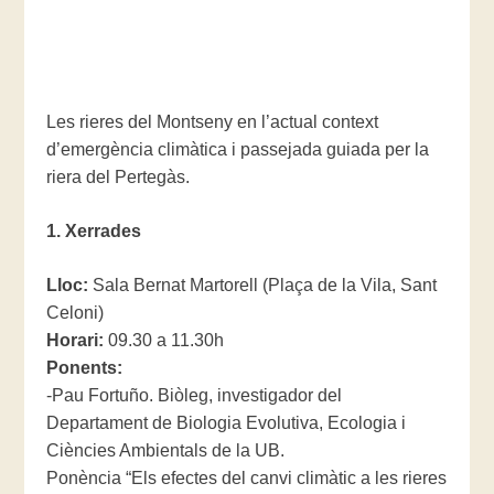
Les rieres del Montseny en l’actual context
d’emergència climàtica i passejada guiada per la
riera del Pertegàs.
1. Xerrades
Lloc:
Sala Bernat Martorell (Plaça de la Vila, Sant
Celoni)
Horari:
09.30 a 11.30h
Ponents:
-Pau Fortuño. Biòleg, investigador del
Departament de Biologia Evolutiva, Ecologia i
Ciències Ambientals de la UB.
Ponència “Els efectes del canvi climàtic a les rieres