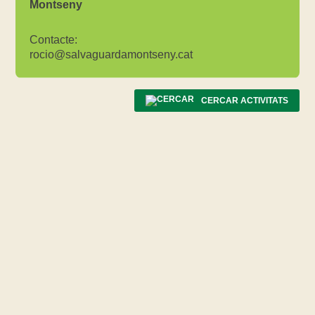
Montseny
Contacte:
rocio@salvaguardamontseny.cat
CERCAR ACTIVITATS