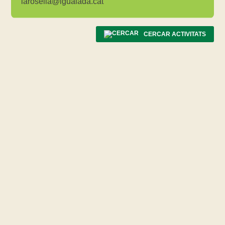
larosella@igualada.cat
CERCAR ACTIVITATS