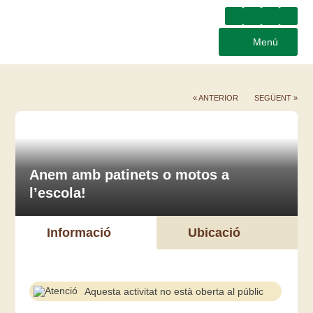
Menú
« ANTERIOR
SEGÜENT »
Anem amb patinets o motos a
l’escola!
Informació
Ubicació
Aquesta activitat no està oberta al públic