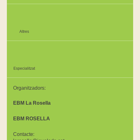
Altres
Especialitzat
Organitzadors:
EBM La Rosella
EBM ROSELLA
Contacte: