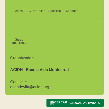
Altres
Curs / Taller
Exposició
Xerrades
Grups
organitzats
Organitzadors:
ACIDH - Escola Vida Montserrat
Contacte:
acapdevila@acidh.org
CERCAR ACTIVITATS