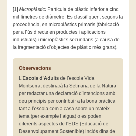
[1]
Microplàstic:
Partícula de plàstic inferior a cinc
mil·límetres de diàmetre. Es classifiquen, segons la
procedència, en microplàstics primaris (fabricació
per a l’ús directe en productes i aplicacions
industrials) i microplàstics secundaris (a causa de
la fragmentació d’objectes de plàstic més grans).
Observacions
L'
Escola d'Adults
de l'escola Vida
Montserrat destinarà la Setmana de la Natura
per redactar una declaració d'intencions amb
deu principis per contribuir a la bona pràctica
tant a l'escola com a casa sobre un mateix
tema (per exemple l’aigua) o es poden
diferents aspectes de l’EDS (Educació del
Desenvolupament Sostenible) inclòs dins de