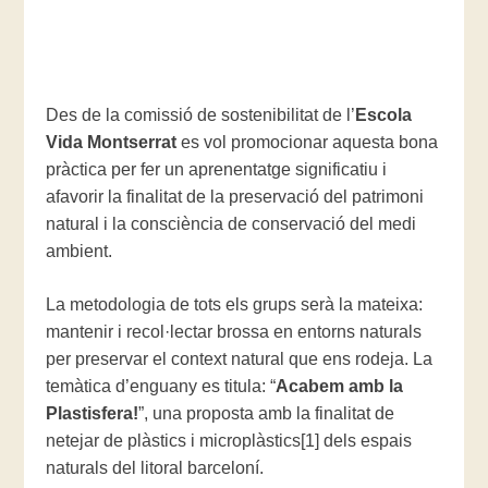
Des de la comissió de sostenibilitat de l’
Escola
Vida Montserrat
es vol promocionar aquesta bona
pràctica per fer un aprenentatge significatiu i
afavorir la finalitat de la preservació del patrimoni
natural i la consciència de conservació del medi
ambient.
La metodologia de tots els grups serà la mateixa:
mantenir i recol·lectar brossa en entorns naturals
per preservar el context natural que ens rodeja. La
temàtica d’enguany es titula: “
Acabem amb la
Plastisfera!
”, una proposta amb la finalitat de
netejar de plàstics i microplàstics[1] dels espais
naturals del litoral barceloní.