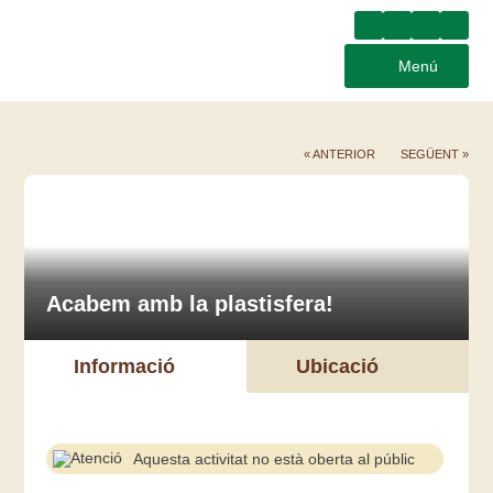
Menú
« ANTERIOR
SEGÜENT »
Acabem amb la plastisfera!
Informació
Ubicació
Aquesta activitat no està oberta al públic