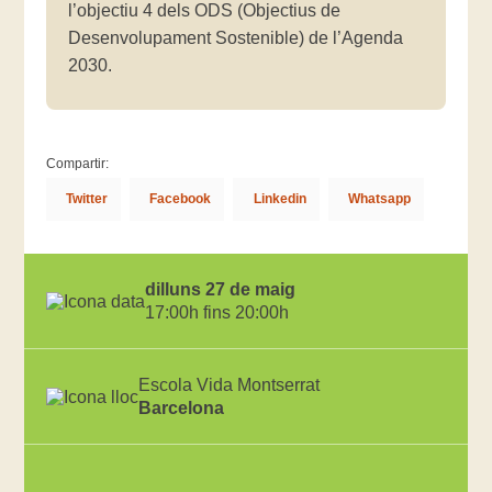
l’objectiu 4 dels ODS (Objectius de
Desenvolupament Sostenible) de l’Agenda
2030.
Compartir:
Twitter
Facebook
Linkedin
Whatsapp
dilluns 27 de maig
17:00h fins 20:00h
Escola Vida Montserrat
Barcelona