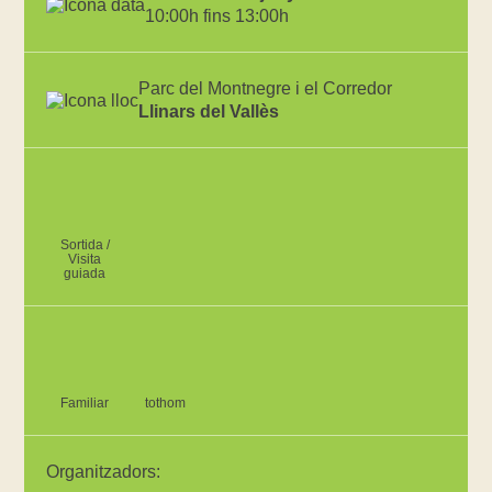
10:00h fins 13:00h
Parc del Montnegre i el Corredor
Llinars del Vallès
Sortida /
Visita
guiada
Familiar
tothom
Organitzadors: