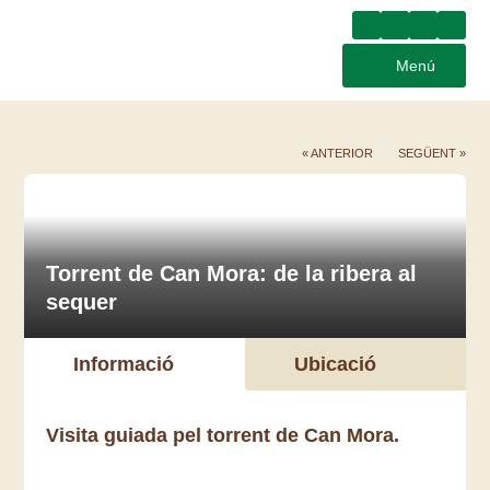
Menú
« ANTERIOR
SEGÜENT »
Torrent de Can Mora: de la ribera al
sequer
Informació
Ubicació
Visita guiada pel torrent de Can Mora.