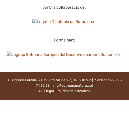
Amb la col·laboració de:
Forma part:
C. Sagrada Família, 7 (Universitat de Vic), 08500 Vic | 938 866 135 | 687
74 92 68 |
info@setmananatura.cat
Avís legal
|
Política de privadesa