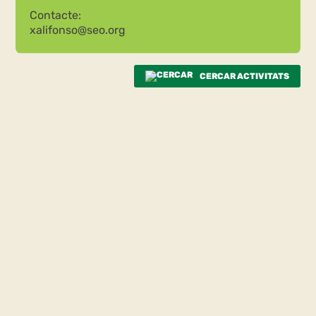
Contacte:
xalifonso@seo.org
CERCAR ACTIVITATS