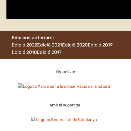
divendres 2 de juny
Flix
Edicions anteriors:
Edició 2022
Edició 2021
Edició 2020
Edició 2019
Edició 2018
Edició 2017
Organitza:
Amb el suport de: