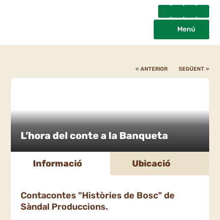
Menú
« ANTERIOR
SEGÜENT »
L’hora del conte a la Banqueta
Informació
Ubicació
Contacontes "Històries de Bosc" de
Sàndal Produccions.