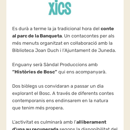
Es durà a terme la ja tradicional hora del
conte
al parc de la Banqueta
. Un contacontes per als
més menuts organitzat en col·laboració amb la
Biblioteca Joan Duch i l’Ajuntament de Juneda.
Enguany serà Sàndal Produccions amb
“Històries de Bosc”
qui ens acompanyarà.
Dos biòlegs us convidaran a passar un dia
explorant el Bosc. A través de diferents contes
contemporanis ens endinsarem en la natura
que tenim més propera.
L’activitat es culminarà amb l’
alliberament
d’una au recuperada
segons la disponibilitat del