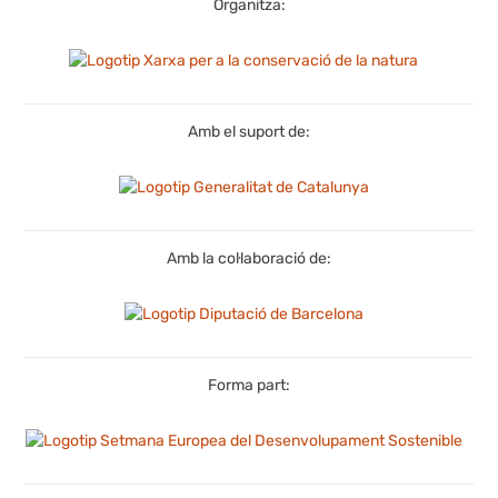
Organitza:
Amb el suport de:
Amb la col·laboració de:
Forma part: