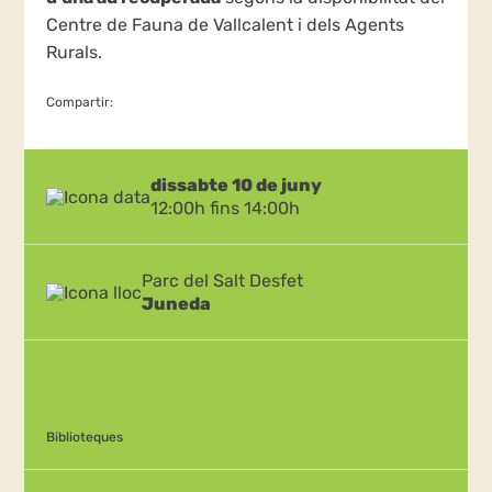
Centre de Fauna de Vallcalent i dels Agents
Rurals.
Compartir:
dissabte 10 de juny
12:00h fins 14:00h
Parc del Salt Desfet
Juneda
Biblioteques