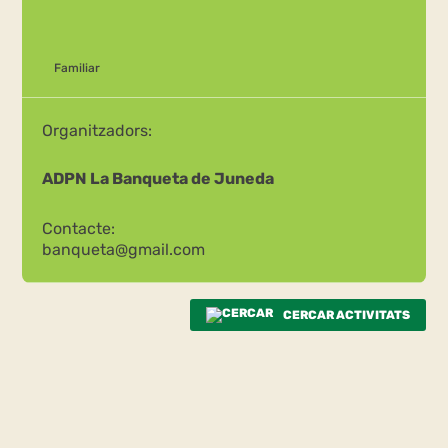
Familiar
Organitzadors:
ADPN La Banqueta de Juneda
Contacte:
banqueta@gmail.com
CERCAR ACTIVITATS