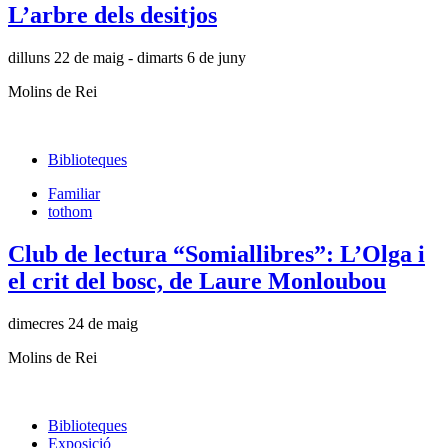
L’arbre dels desitjos
dilluns 22 de maig - dimarts 6 de juny
Molins de Rei
Biblioteques
Familiar
tothom
Club de lectura “Somiallibres”: L’Olga i
el crit del bosc, de Laure Monloubou
dimecres 24 de maig
Molins de Rei
Biblioteques
Exposició