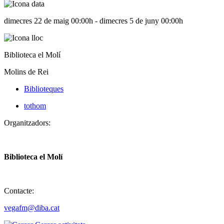
Aparador Setmana de la Natura
dimecres 22 de maig 00:00h - dimecres 5 de juny 00:00h
Biblioteca el Molí
Molins de Rei
Biblioteques
tothom
Organitzadors:
Biblioteca el Molí
Contacte:
vegafm@diba.cat