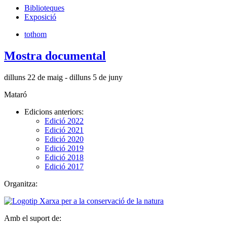
Biblioteques
Exposició
tothom
Mostra documental
dilluns 22 de maig - dilluns 5 de juny
Mataró
Edicions anteriors:
Edició 2022
Edició 2021
Edició 2020
Edició 2019
Edició 2018
Edició 2017
Organitza:
Amb el suport de: