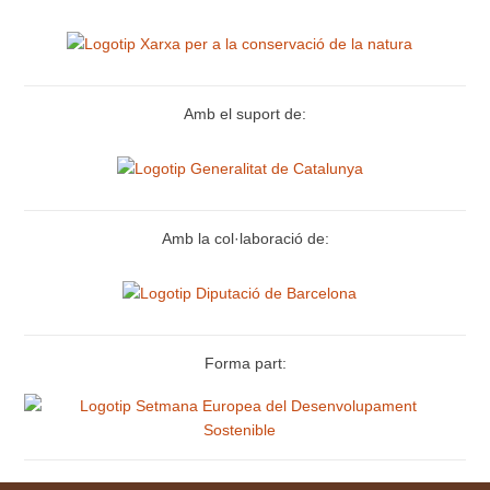
Amb el suport de:
Amb la col·laboració de:
Forma part: