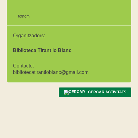
tothom
Organitzadors:
Biblioteca Tirant lo Blanc
Contacte:
bibliotecatirantloblanc@gmail.com
CERCAR ACTIVITATS