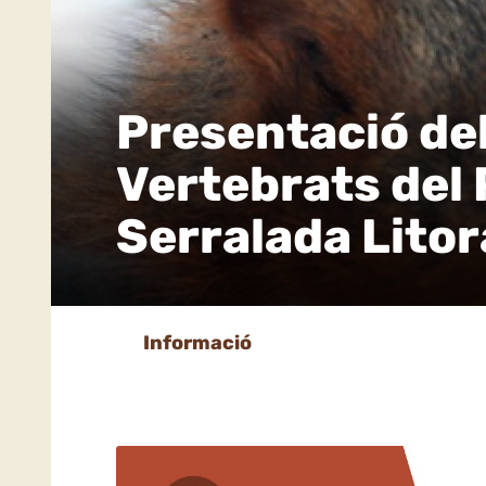
Presentació del
Vertebrats del 
Serralada Litor
Informació