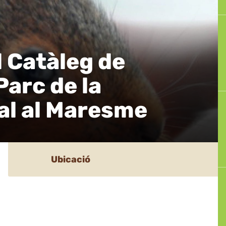
 Catàleg de
Parc de la
al al Maresme
Ubicació