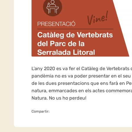
L’any 2020 es va fer el Catàleg de Vertebrats d
pandèmia no es va poder presentar en el seu m
de les dues presentacions que ens farà en Per
natura, emmarcades en els actes commemorati
Natura. No us ho perdeu!
Compartir: