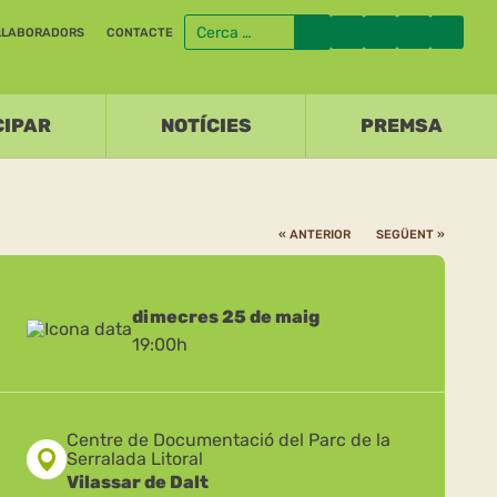
·LABORADORS
CONTACTE
CIPAR
NOTÍCIES
PREMSA
« ANTERIOR
SEGÜENT »
dimecres 25 de maig
19:00h
Centre de Documentació del Parc de la
Serralada Litoral
Vilassar de Dalt