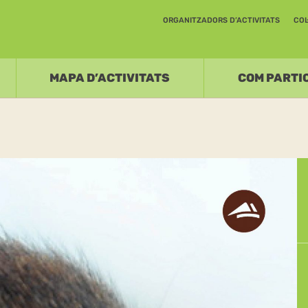
ORGANITZADORS D’ACTIVITATS
COL
MAPA D’ACTIVITATS
COM PARTI