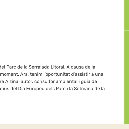
el Parc de la Serralada Litoral. A causa de la
oment. Ara, tenim l’oportunitat d’assistir a una
e Alzina, autor, consultor ambiental i guia de
us del Dia Europeu dels Parc i la Setmana de la