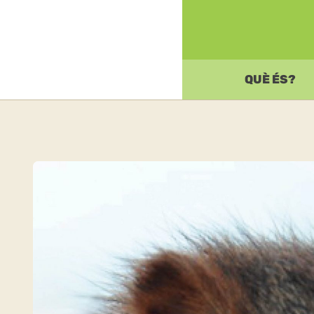
QUÈ ÉS?