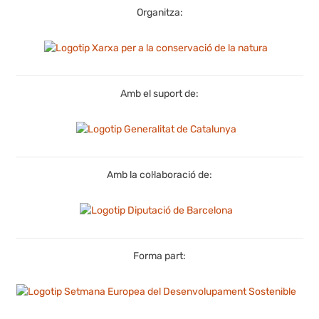
Organitza:
Amb el suport de:
Amb la col·laboració de:
Forma part: