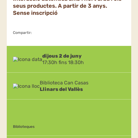
seus productes. A partir de 3 anys.
Sense inscripció
Compartir:
dijous 2 de juny
17:30h fins 18:30h
Biblioteca Can Casas
Llinars del Vallès
Biblioteques