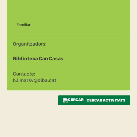
Familiar
Organitzadors:
Biblioteca Can Casas
Contacte:
b.llinarsv@diba.cat
CERCAR ACTIVITATS