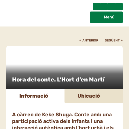
Menú
« ANTERIOR
SEGÜENT »
Hora del conte. L’Hort d’en Martí
Informació
Ubicació
A càrrec de Keke Shuga. Conte amb una
participació activa dels infants i una
interacció autèntica amb l'hort urbà i els