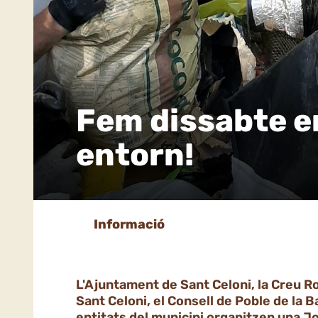
Fem dissabte en
entorn!
Informació
L'Ajuntament de Sant Celoni, la Creu Ro
Sant Celoni, el Consell de Poble de la Ba
entitats del municipi organitzen una J