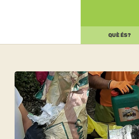
QUÈ ÉS?