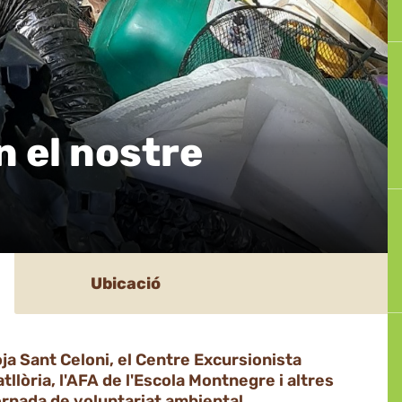
 el nostre
Ubicació
ja Sant Celoni, el Centre Excursionista
tllòria, l'AFA de l'Escola Montnegre i altres
ornada de voluntariat ambiental.