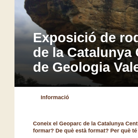
Exposició de ro
de la Catalunya
de Geologia Val
Informació
Coneix el Geoparc de la Catalunya Centr
formar? De què està format? Per què té 