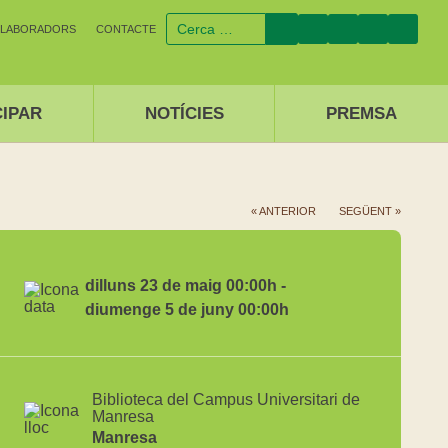
·LABORADORS
CONTACTE
CIPAR
NOTÍCIES
PREMSA
« ANTERIOR
SEGÜENT »
dilluns 23 de maig 00:00h -
diumenge 5 de juny 00:00h
Biblioteca del Campus Universitari de
Manresa
Manresa