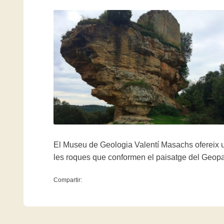
El Museu de Geologia Valentí Masachs ofereix u
les roques que conformen el paisatge del Geopa
Compartir: