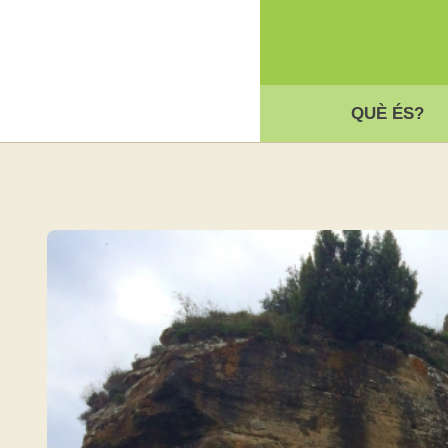
QUÈ ÉS?