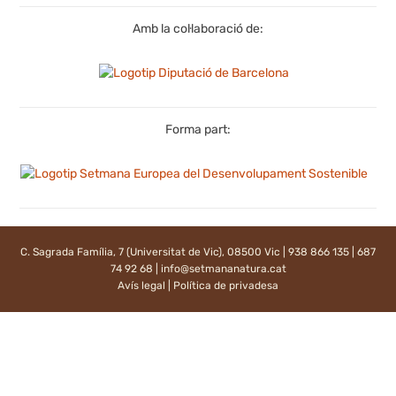
Amb la col·laboració de:
Forma part:
C. Sagrada Família, 7 (Universitat de Vic), 08500 Vic | 938 866 135 | 687
74 92 68 |
info@setmananatura.cat
Avís legal
|
Política de privadesa