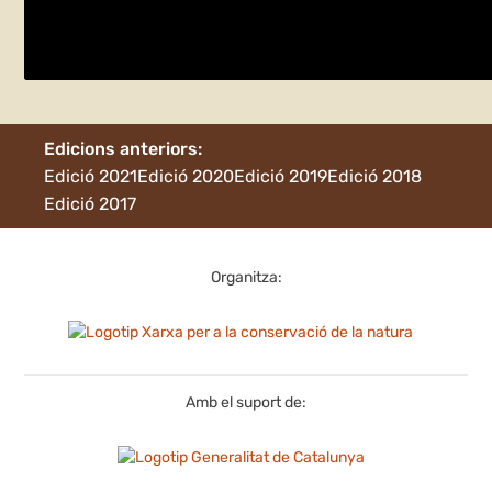
dissabte 28 de maig
El Prat de Llobregat
Edicions anteriors:
Edició 2021
Edició 2020
Edició 2019
Edició 2018
Edició 2017
Organitza:
Amb el suport de: