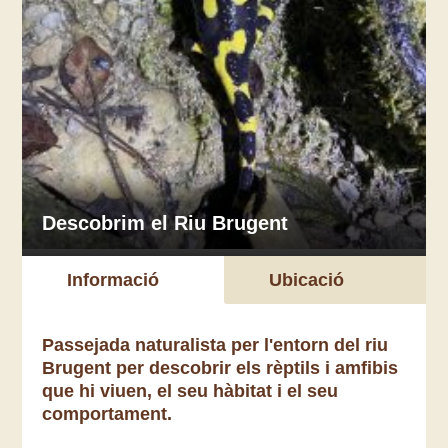
Descobrim el Riu Brugent
Informació
Ubicació
Passejada naturalista per l'entorn del riu
Brugent per descobrir els rèptils i amfibis
que hi viuen, el seu hàbitat i el seu
comportament.