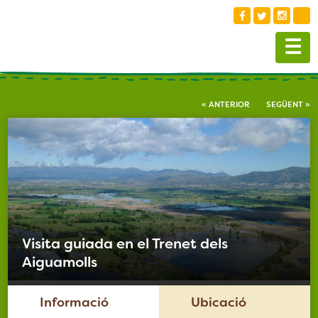
☰
« ANTERIOR
SEGÜENT »
Visita guiada en el Trenet dels
Aiguamolls
Informació
Ubicació