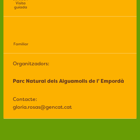
Visita
guiada
Familiar
Organitzadors:
Parc Natural dels Aiguamolls de l' Empordà
Contacte:
gloria.rosas@gencat.cat