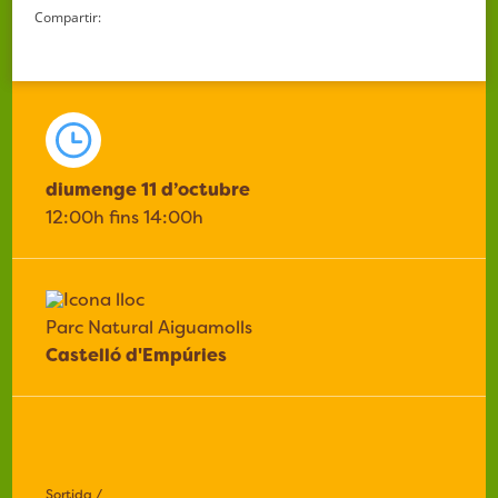
Compartir:
diumenge 11 d’octubre
12:00h fins 14:00h
Parc Natural Aiguamolls
Castelló d'Empúries
Sortida /