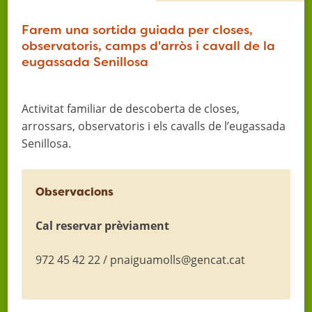
Farem una sortida guiada per closes,
observatoris, camps d'arròs i cavall de la
eugassada Senillosa
Activitat familiar de descoberta de closes,
arrossars, observatoris i els cavalls de l’eugassada
Senillosa.
Observacions
Cal reservar prèviament
972 45 42 22 / pnaiguamolls@gencat.cat