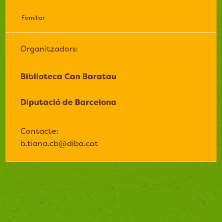
Familiar
Organitzadors:
Biblioteca Can Baratau
Diputació de Barcelona
Contacte:
b.tiana.cb@diba.cat