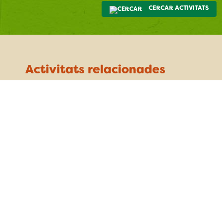
CERCAR ACTIVITATS
Activitats relacionades
“La Biblioteca, porta del Parc”
Contes per experimentar amb plantes
dissabte 3 d’octubre
Cabrils