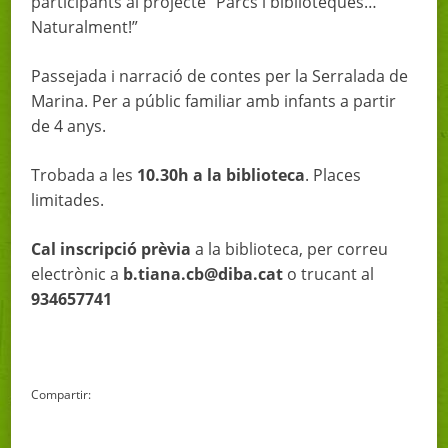
participants al projecte “Parcs i biblioteques…
Naturalment!”
Passejada i narració de contes per la Serralada de
Marina. Per a públic familiar amb infants a partir
de 4 anys.
Trobada a les
10.30h a la biblioteca
. Places
limitades.
Cal inscripció prèvia
a la biblioteca, per correu
electrònic a
b.tiana.cb@diba.cat
o trucant al
934657741
Compartir: