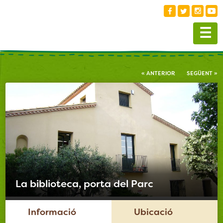
☰
« ANTERIOR
SEGÜENT »
La biblioteca, porta del Parc
Informació
Ubicació