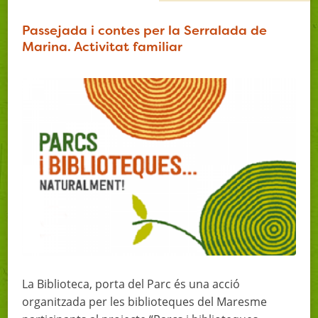
Passejada i contes per la Serralada de
Marina. Activitat familiar
La Biblioteca, porta del Parc és una acció
organitzada per les biblioteques del Maresme