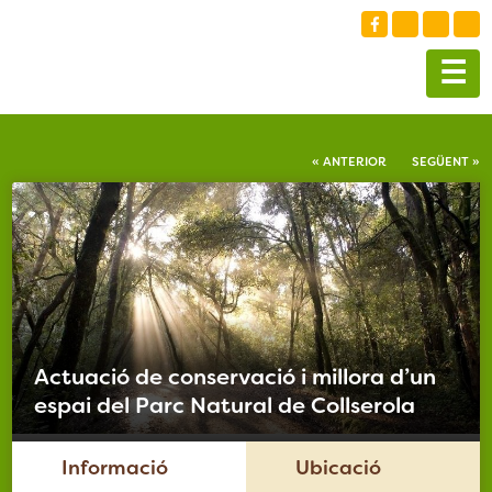
☰
« ANTERIOR
SEGÜENT »
Actuació de conservació i millora d’un
espai del Parc Natural de Collserola
Informació
Ubicació