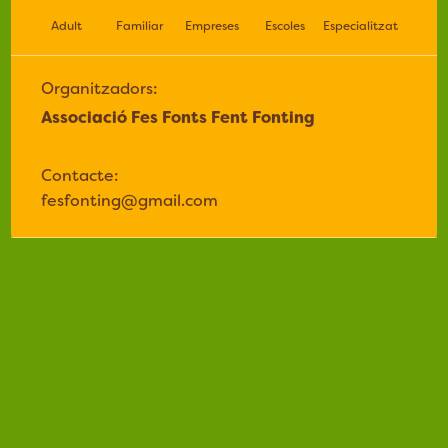
Adult
Familiar
Empreses
Escoles
Especialitzat
Organitzadors:
Associació Fes Fonts Fent Fonting
Contacte:
fesfonting@gmail.com