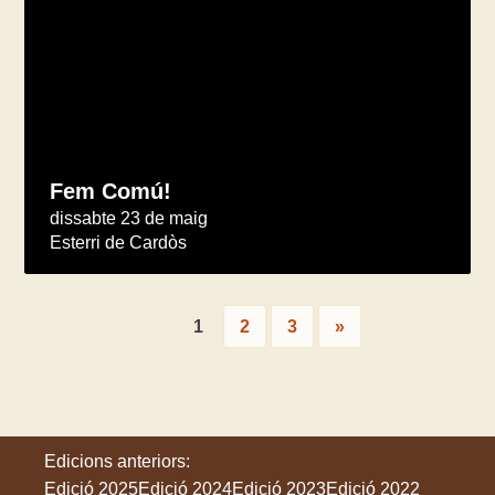
Fem Comú!
dissabte 23 de maig
Esterri de Cardòs
1
2
3
»
Edicions anteriors:
Edició 2025
Edició 2024
Edició 2023
Edició 2022