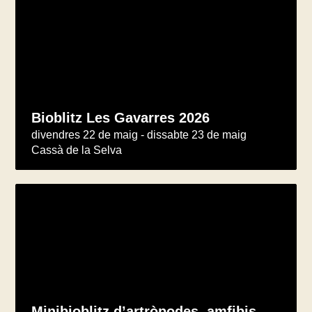
Bioblitz Les Gavarres 2026
divendres 22 de maig - dissabte 23 de maig
Cassà de la Selva
Minibioblitz d’artròpodes, amfibis,