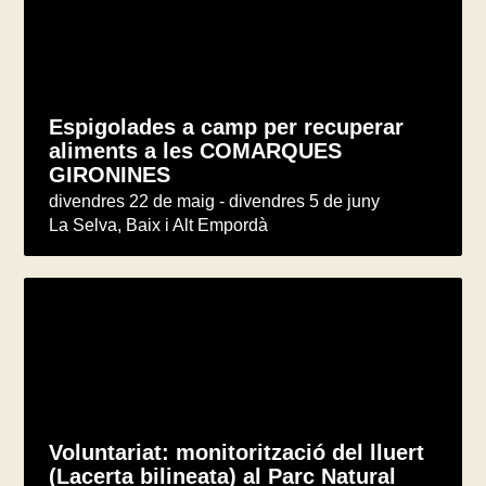
Espigolades a camp per recuperar
aliments a les COMARQUES
GIRONINES
divendres 22 de maig - divendres 5 de juny
La Selva, Baix i Alt Empordà
Voluntariat: monitorització del lluert
(Lacerta bilineata) al Parc Natural