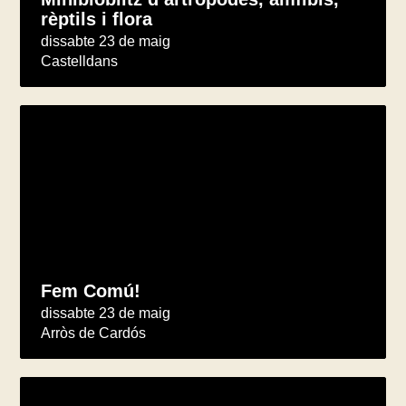
rèptils i flora
dissabte 23 de maig
Castelldans
Fem Comú!
dissabte 23 de maig
Arròs de Cardós