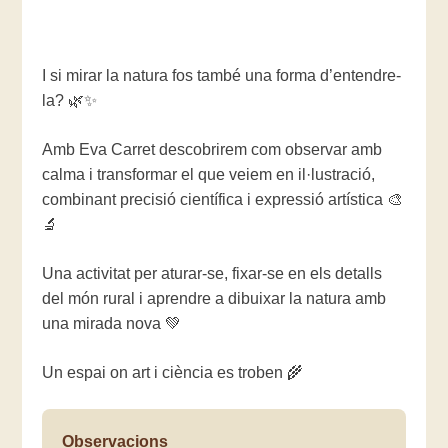
I si mirar la natura fos també una forma d’entendre-
la? 🌿✨
Amb Eva Carret descobrirem com observar amb
calma i transformar el que veiem en il·lustració,
combinant precisió científica i expressió artística 🎨
🔬
Una activitat per aturar-se, fixar-se en els detalls
del món rural i aprendre a dibuixar la natura amb
una mirada nova 💚
Un espai on art i ciència es troben 🌾
Observacions