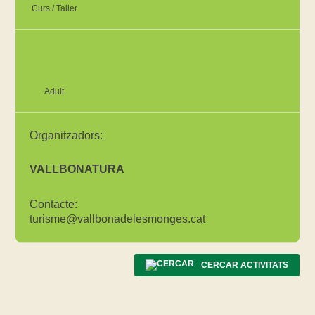
Curs / Taller
Adult
Organitzadors:
VALLBONATURA
Contacte:
turisme@vallbonadelesmonges.cat
CERCAR ACTIVITATS