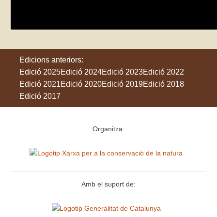
dimecres 27 de maig
Vilanova del Camí
Edicions anteriors:
Edició 2025
Edició 2024
Edició 2023
Edició 2022
Edició 2021
Edició 2020
Edició 2019
Edició 2018
Edició 2017
Organitza:
Amb el suport de: