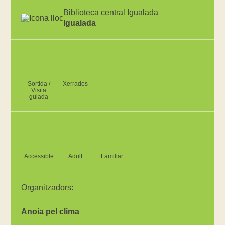
Biblioteca central Igualada
Igualada
Sortida /
Xerrades
Visita
guiada
Accessible
Adult
Familiar
Organitzadors:
Anoia pel clima