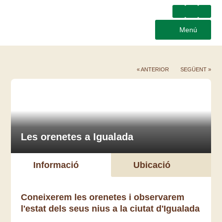
Menú
« ANTERIOR
SEGÜENT »
Les orenetes a Igualada
Informació
Ubicació
Coneixerem les orenetes i observarem
l'estat dels seus nius a la ciutat d'Igualada