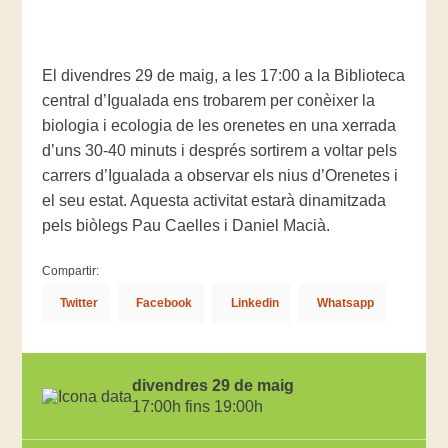
El divendres 29 de maig, a les 17:00 a la Biblioteca
central d’Igualada ens trobarem per conèixer la
biologia i ecologia de les orenetes en una xerrada
d’uns 30-40 minuts i després sortirem a voltar pels
carrers d’Igualada a observar els nius d’Orenetes i
el seu estat. Aquesta activitat estarà dinamitzada
pels biòlegs Pau Caelles i Daniel Macià.
Compartir:
Twitter
Facebook
Linkedin
Whatsapp
divendres 29 de maig
17:00h fins 19:00h