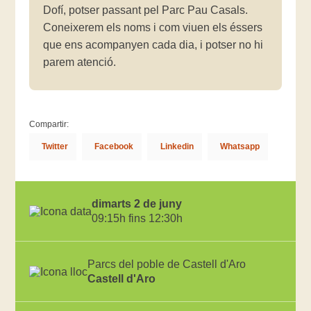
Dofí, potser passant pel Parc Pau Casals.
Coneixerem els noms i com viuen els éssers
que ens acompanyen cada dia, i potser no hi
parem atenció.
Compartir:
Twitter
Facebook
Linkedin
Whatsapp
dimarts 2 de juny
09:15h fins 12:30h
Parcs del poble de Castell d'Aro
Castell d'Aro