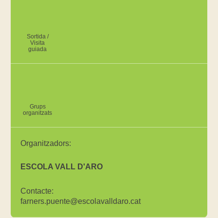
Sortida /
Visita
guiada
Grups
organitzats
Organitzadors:
ESCOLA VALL D'ARO
Contacte:
farners.puente@escolavalldaro.cat