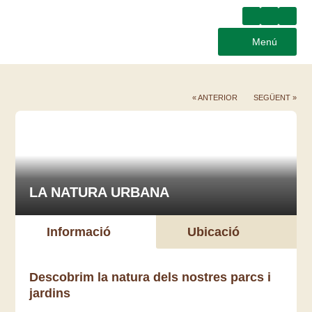
Menú
« ANTERIOR
SEGÜENT »
LA NATURA URBANA
Informació
Ubicació
Descobrim la natura dels nostres parcs i
jardins