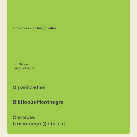
Biblioteques
Curs / Taller
Grups
organitzats
Organitzadors:
Bibliobús Montnegre
Contacte:
b.montnegre@diba.cat