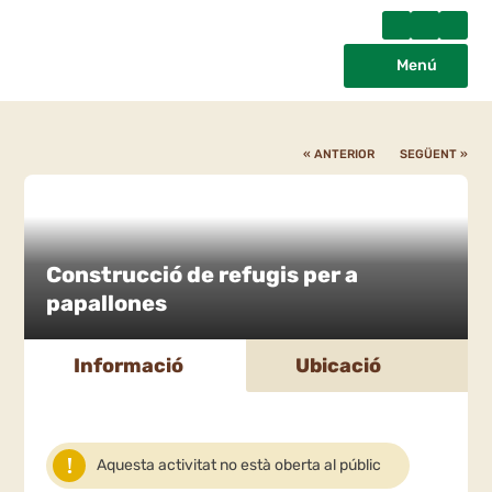
Menú
« ANTERIOR
SEGÜENT »
Construcció de refugis per a
papallones
Informació
Ubicació
Aquesta activitat no està oberta al públic