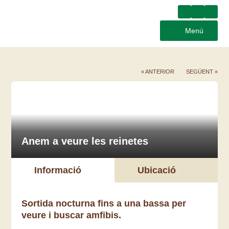
Menú
« ANTERIOR
SEGÜENT »
Anem a veure les reinetes
Informació
Ubicació
Sortida nocturna fins a una bassa per
veure i buscar amfibis.