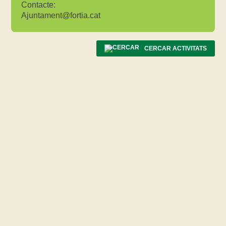
Contacte:
Ajuntament@fortia.cat
CERCAR ACTIVITATS