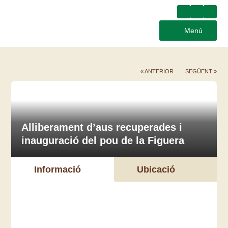
Menú
« ANTERIOR
SEGÜENT »
Alliberament d’aus recuperades i
inauguració del pou de la Figuera
Informació
Ubicació