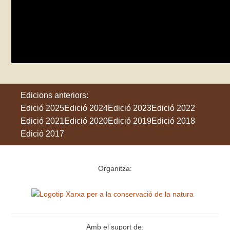
Eclipsi i estrelles
diumenge 31 de maig
Sant Corneli
Edicions anteriors:
Edició 2025
Edició 2024
Edició 2023
Edició 2022
Edició 2021
Edició 2020
Edició 2019
Edició 2018
Edició 2017
Organitza:
Amb el suport de: