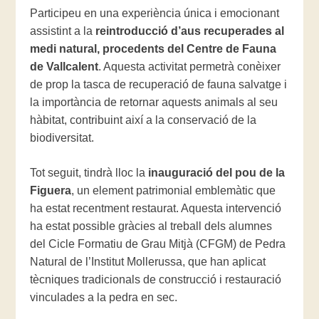
Participeu en una experiència única i emocionant
assistint a la
reintroducció d’aus recuperades al
medi natural, procedents del Centre de Fauna
de Vallcalent
. Aquesta activitat permetrà conèixer
de prop la tasca de recuperació de fauna salvatge i
la importància de retornar aquests animals al seu
hàbitat, contribuint així a la conservació de la
biodiversitat.
Tot seguit, tindrà lloc la
inauguració del pou de la
Figuera
, un element patrimonial emblemàtic que
ha estat recentment restaurat. Aquesta intervenció
ha estat possible gràcies al treball dels alumnes
del Cicle Formatiu de Grau Mitjà (CFGM) de Pedra
Natural de l’Institut Mollerussa, que han aplicat
tècniques tradicionals de construcció i restauració
vinculades a la pedra en sec.