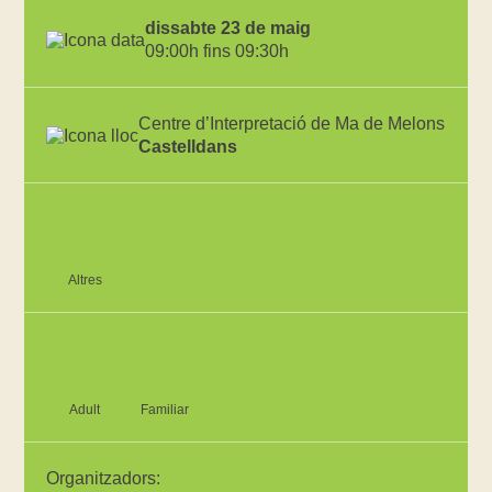
dissabte 23 de maig
09:00h fins 09:30h
Centre d’Interpretació de Ma de Melons
Castelldans
Altres
Adult
Familiar
Organitzadors: