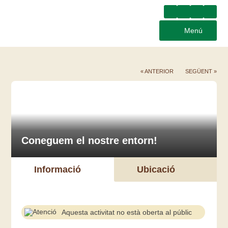
Menú
« ANTERIOR
SEGÜENT »
Coneguem el nostre entorn!
Informació
Ubicació
Aquesta activitat no està oberta al públic