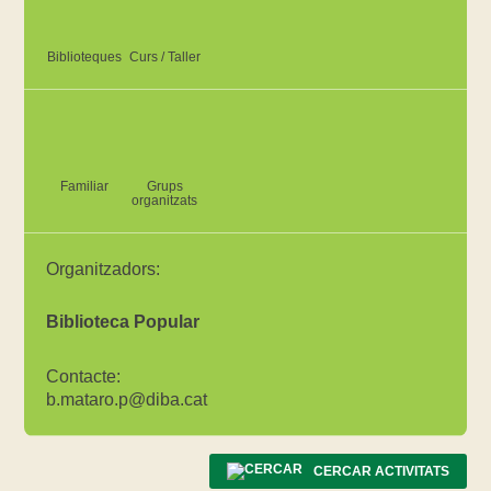
Biblioteques
Curs / Taller
Familiar
Grups
organitzats
Organitzadors:
Biblioteca Popular
Contacte:
b.mataro.p@diba.cat
CERCAR ACTIVITATS