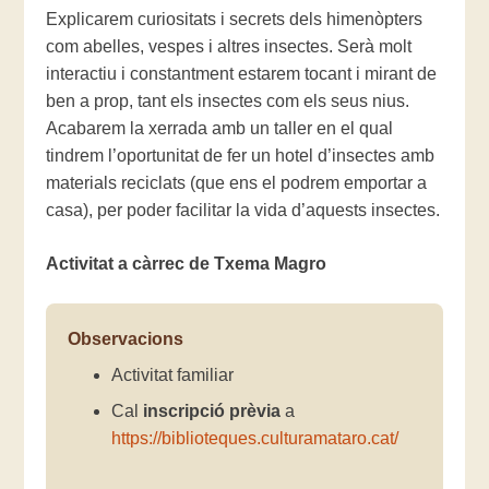
Explicarem curiositats i secrets dels himenòpters
com abelles, vespes i altres insectes. Serà molt
interactiu i constantment estarem tocant i mirant de
ben a prop, tant els insectes com els seus nius.
Acabarem la xerrada amb un taller en el qual
tindrem l’oportunitat de fer un hotel d’insectes amb
materials reciclats (que ens el podrem emportar a
casa), per poder facilitar la vida d’aquests insectes.
Activitat a càrrec de Txema Magro
Observacions
Activitat familiar
Cal
inscripció prèvia
a
https://biblioteques.culturamataro.cat/