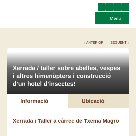
Menú
« ANTERIOR
SEGÜENT »
Xerrada / taller sobre abelles, vespes
i altres himenòpters i construcció
d’un hotel d’insectes!
Informació
Ubicació
Xerrada i Taller a càrrec de Txema Magro