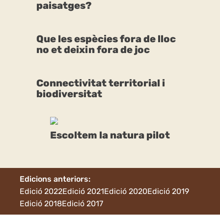
paisatges?
Que les espècies fora de lloc
no et deixin fora de joc
Connectivitat territorial i
biodiversitat
Escoltem la natura pilot
Edicions anteriors:
Edició 2022
Edició 2021
Edició 2020
Edició 2019
Edició 2018
Edició 2017