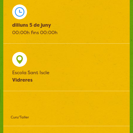
dilluns 5 de juny
00:00h fins 00:00h
Escola Sant Iscle
Vidreres
Curs/Taller