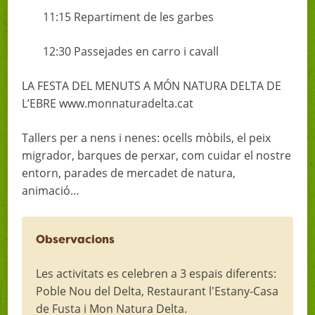
11:15 Repartiment de les garbes
12:30 Passejades en carro i cavall
LA FESTA DEL MENUTS A MÓN NATURA DELTA DE
L’EBRE www.monnaturadelta.cat
Tallers per a nens i nenes: ocells mòbils, el peix
migrador, barques de perxar, com cuidar el nostre
entorn, parades de mercadet de natura,
animació…
Observacions
Les activitats es celebren a 3 espais diferents:
Poble Nou del Delta, Restaurant l'Estany-Casa
de Fusta i Mon Natura Delta.