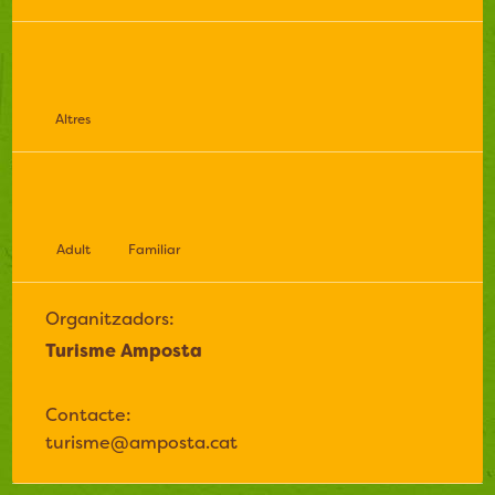
Altres
Adult
Familiar
Organitzadors:
Turisme Amposta
Contacte:
turisme@amposta.cat