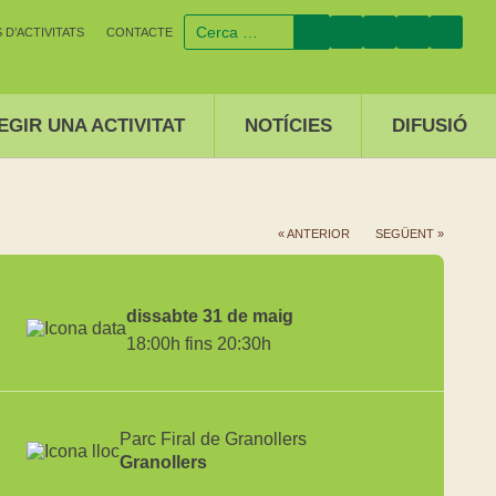
D’ACTIVITATS
CONTACTE
EGIR UNA ACTIVITAT
NOTÍCIES
DIFUSIÓ
« ANTERIOR
SEGÜENT »
dissabte 31 de maig
18:00h fins 20:30h
Parc Firal de Granollers
Granollers