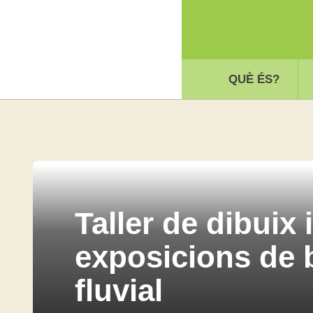
QUÈ ÉS?
Taller de dibuix i
exposicions de b
fluvial