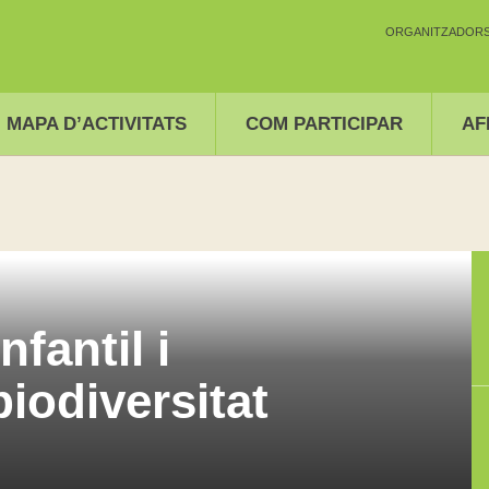
ORGANITZADORS 
MAPA D’ACTIVITATS
COM PARTICIPAR
AF
nfantil i
iodiversitat