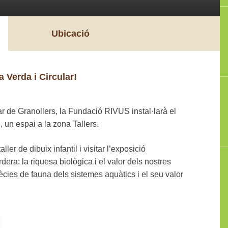
Ubicació
a Verda i Circular!
r de Granollers, la Fundació RIVUS instal·larà el
, un espai a la zona Tallers.
er de dibuix infantil i visitar l’exposició
dera: la riquesa biològica i el valor dels nostres
ècies de fauna dels sistemes aquàtics i el seu valor