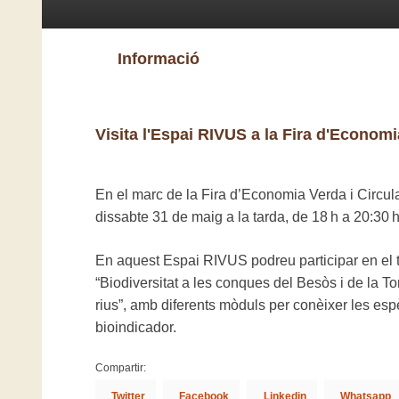
Informació
Visita l'Espai RIVUS a la Fira d'Economi
En el marc de la Fira d’Economia Verda i Circula
dissabte 31 de maig a la tarda, de 18 h a 20:30 h
En aquest Espai RIVUS podreu participar en el tall
“Biodiversitat a les conques del Besòs i de la Tor
rius”, amb diferents mòduls per conèixer les esp
bioindicador.
Compartir:
Twitter
Facebook
Linkedin
Whatsapp