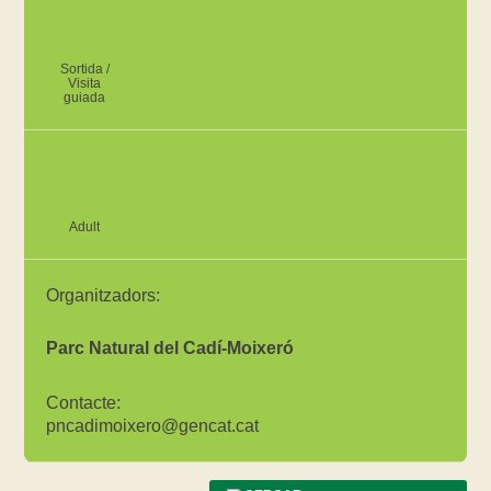
Sortida /
Visita
guiada
Adult
Organitzadors:
Parc Natural del Cadí-Moixeró
Contacte:
pncadimoixero@gencat.cat