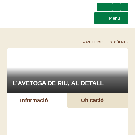
Menú
« ANTERIOR
SEGÜENT »
L’AVETOSA DE RIU, AL DETALL
Informació
Ubicació