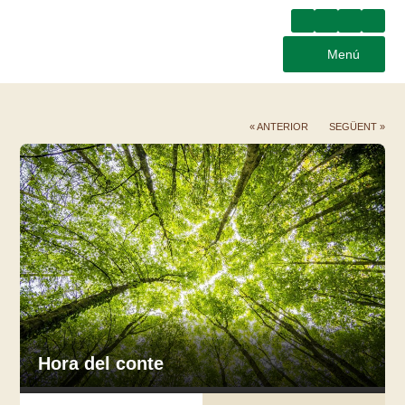
Menú
« ANTERIOR
SEGÜENT »
Hora del conte