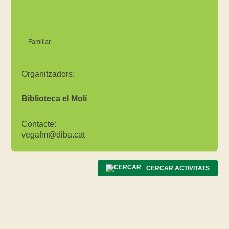
Familiar
Organitzadors:
Biblioteca el Molí
Contacte:
vegafm@diba.cat
CERCAR ACTIVITATS