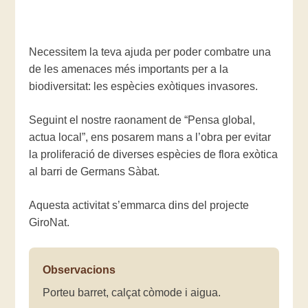
Necessitem la teva ajuda per poder combatre una
de les amenaces més importants per a la
biodiversitat: les espècies exòtiques invasores.
Seguint el nostre raonament de “Pensa global,
actua local”, ens posarem mans a l’obra per evitar
la proliferació de diverses espècies de flora exòtica
al barri de Germans Sàbat.
Aquesta activitat s’emmarca dins del projecte
GiroNat.
Observacions
Porteu barret, calçat còmode i aigua.