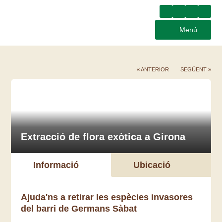
Menú
« ANTERIOR
SEGÜENT »
Extracció de flora exòtica a Girona
Informació
Ubicació
Ajuda'ns a retirar les espècies invasores
del barri de Germans Sàbat