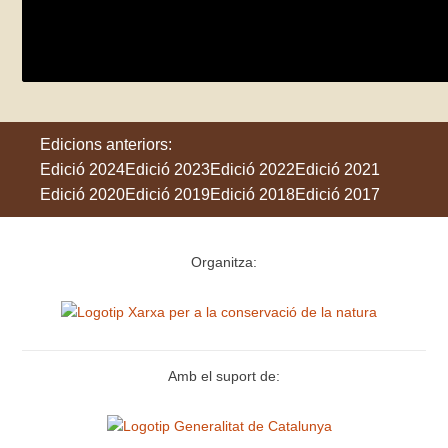
A la recerca de l’abellerol
dissabte 31 de maig
Cubelles
Edicions anteriors:
Edició 2024
Edició 2023
Edició 2022
Edició 2021
Edició 2020
Edició 2019
Edició 2018
Edició 2017
Organitza:
Amb el suport de: