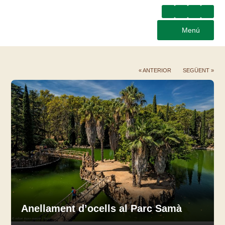
Menú
« ANTERIOR
SEGÜENT »
Anellament d’ocells al Parc Samà