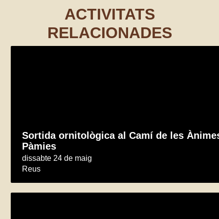
ACTIVITATS
RELACIONADES
Sortida ornitològica al Camí de les Ànim
Pàmies
dissabte 24 de maig
Reus