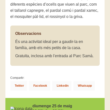
diferents espècies d’ocells que viuen al parc, com
el tallarol capnegre, el pardal comú i pardal xarrec,
el mosquiter pàl·lid, el rossinyol o la griva.
Observacions
És una activitat ideal per a gaudir-la en
família, amb els més petits de la casa.
Gratuïta, inclosa amb l'entrada al Parc Samà.
Compartir:
Twitter
Facebook
Linkedin
Whatsapp
diumenge 25 de maig